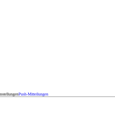
nstellungen
Push-Mitteilungen