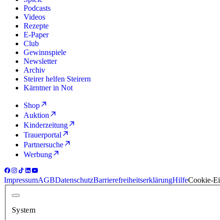
Podcasts
Videos
Rezepte
E-Paper
Club
Gewinnspiele
Newsletter
Archiv
Steirer helfen Steirern
Kärntner in Not
Shop
Auktion
Kinderzeitung
Trauerportal
Partnersuche
Werbung
Impressum
AGB
Datenschutz
Barrierefreiheitserklärung
Hilfe
Cookie-Ei
System