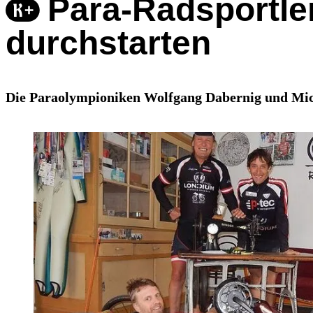
Para-Radsportler
durchstarten
Die Paraolympioniken Wolfgang Dabernig und Mich