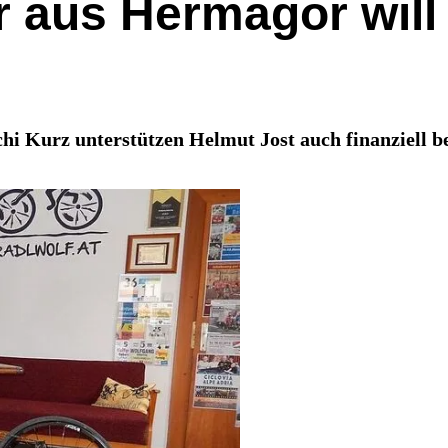
 aus Hermagor will 
i Kurz unterstützen Helmut Jost auch finanziell b