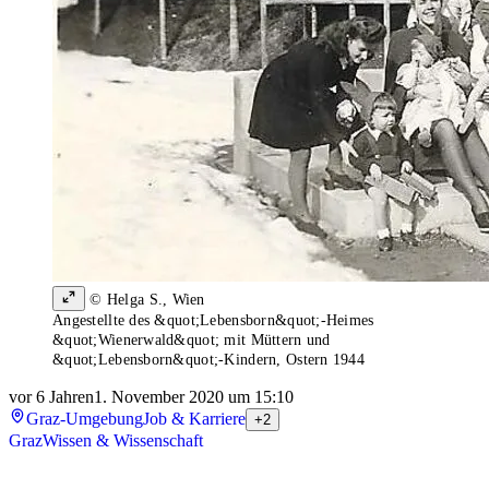
© Helga S., Wien
Angestellte des &quot;Lebensborn&quot;-Heimes
&quot;Wienerwald&quot; mit Müttern und
&quot;Lebensborn&quot;-Kindern, Ostern 1944
vor 6 Jahren
1. November 2020 um 15:10
Graz-Umgebung
Job & Karriere
+2
Graz
Wissen & Wissenschaft