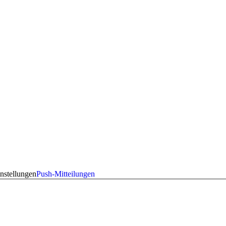
nstellungen
Push-Mitteilungen