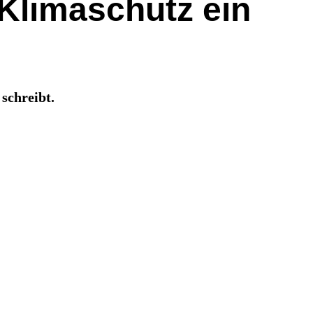
Klimaschutz ein
schreibt.