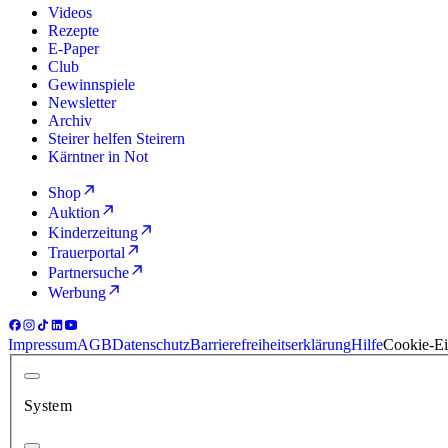
Videos
Rezepte
E-Paper
Club
Gewinnspiele
Newsletter
Archiv
Steirer helfen Steirern
Kärntner in Not
Shop
Auktion
Kinderzeitung
Trauerportal
Partnersuche
Werbung
Impressum
AGB
Datenschutz
Barrierefreiheitserklärung
Hilfe
Cookie-Ei
System