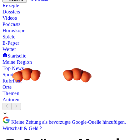
Rezepte
Dossiers
Videos
Podcasts
Horoskope
Spiele
E-Paper
Wetter
Startseite
Meine Region
Top News
Sport
Rubriken
Orte
Themen
Autoren
Kleine Zeitung als bevorzugte Google-Quelle hinzufügen.
Wirtschaft & Geld