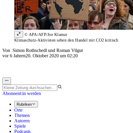
© APA/AFP/Joe Klamar
Klimaschutz-Aktivisten sehen den Handel mit CO2 kritisch
Von
Simon Rothschedl
und
Roman Vilgut
vor 6 Jahren
20. Oktober 2020 um 02:20
Abonnent:in werden
Rubriken
Orte
Themen
Autoren
Spiele
Podcasts