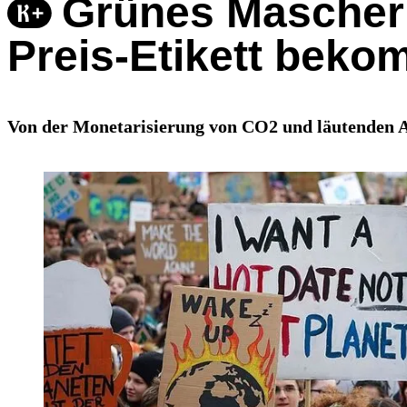
Grünes Mascherl
Preis-Etikett beko
Von der Monetarisierung von CO2 und läutenden Al