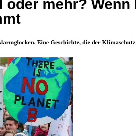
 oder mehr? Wenn 
mmt
armglocken. Eine Geschichte, die der Klimaschutz 