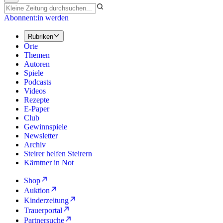
Abonnent:in werden
Rubriken
Orte
Themen
Autoren
Spiele
Podcasts
Videos
Rezepte
E-Paper
Club
Gewinnspiele
Newsletter
Archiv
Steirer helfen Steirern
Kärntner in Not
Shop
Auktion
Kinderzeitung
Trauerportal
Partnersuche