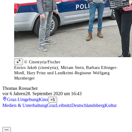
© Cinestyria/Fischer
Enrico Jakob (cinestyria), Miriam Stein, Barbara Eibinger-
Miedl, Hary Prinz und Landkrimi-Regisseur Wolfgang
Murnberger
Thomas Rossacher
vor 6 Jahren
28. September 2020 um 16:43
Graz-Umgebung
Kino
+5
Medien & Unterhaltung
Graz
Leibnitz
Deutschlandsberg
Kultur