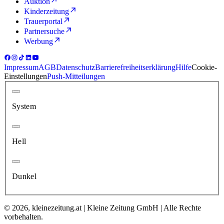
Auktion
Kinderzeitung
Trauerportal
Partnersuche
Werbung
Impressum
AGB
Datenschutz
Barrierefreiheitserklärung
Hilfe
Cookie-
Einstellungen
Push-Mitteilungen
System
Hell
Dunkel
© 2026, kleinezeitung.at | Kleine Zeitung GmbH | Alle Rechte
vorbehalten.