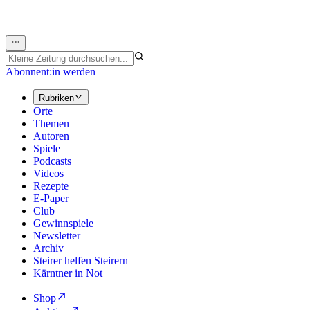
Abonnent:in werden
Rubriken
Orte
Themen
Autoren
Spiele
Podcasts
Videos
Rezepte
E-Paper
Club
Gewinnspiele
Newsletter
Archiv
Steirer helfen Steirern
Kärntner in Not
Shop