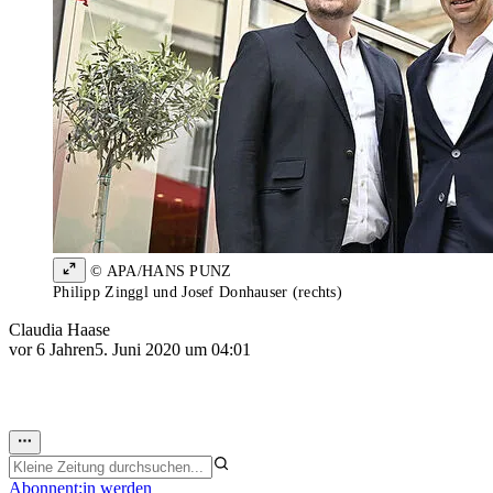
© APA/HANS PUNZ
Philipp Zinggl und Josef Donhauser (rechts)
Claudia Haase
vor 6 Jahren
5. Juni 2020 um 04:01
Abonnent:in werden