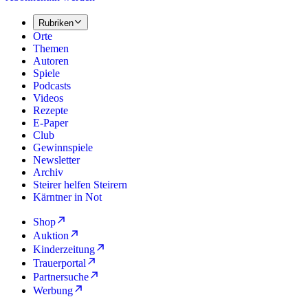
Rubriken
Orte
Themen
Autoren
Spiele
Podcasts
Videos
Rezepte
E-Paper
Club
Gewinnspiele
Newsletter
Archiv
Steirer helfen Steirern
Kärntner in Not
Shop
Auktion
Kinderzeitung
Trauerportal
Partnersuche
Werbung