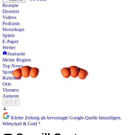
Rezepte
Dossiers
Videos
Podcasts
Horoskope
Spiele
E-Paper
Wetter
Startseite
Meine Region
Top News
Sport
Rubriken
Orte
Themen
Autoren
Kleine Zeitung als bevorzugte Google-Quelle hinzufügen.
Wirtschaft & Geld