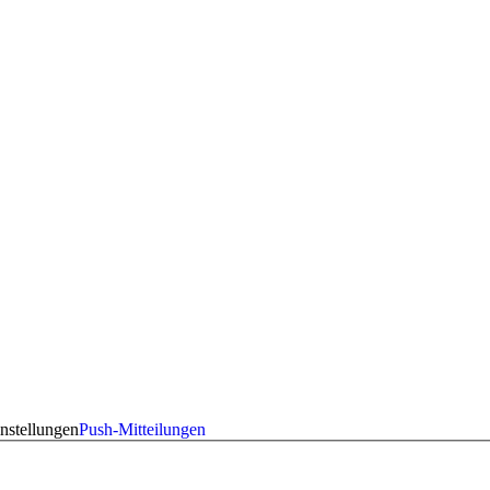
nstellungen
Push-Mitteilungen