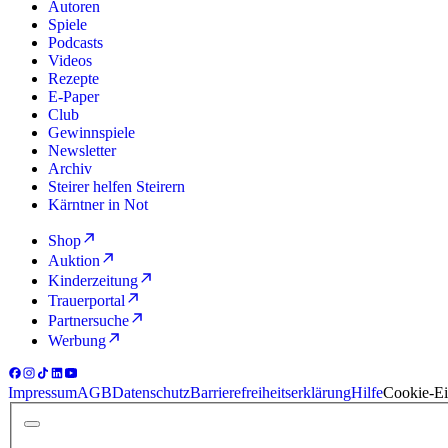
Autoren
Spiele
Podcasts
Videos
Rezepte
E-Paper
Club
Gewinnspiele
Newsletter
Archiv
Steirer helfen Steirern
Kärntner in Not
Shop
Auktion
Kinderzeitung
Trauerportal
Partnersuche
Werbung
Impressum
AGB
Datenschutz
Barrierefreiheitserklärung
Hilfe
Cookie-Ei