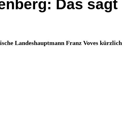
enberg: Das sagt
eirische Landeshauptmann Franz Voves kürzlich