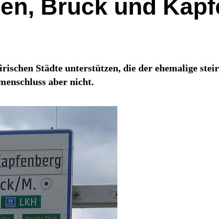
en, Bruck und Kapf
eirischen Städte unterstützen, die der ehemalige st
enschluss aber nicht.