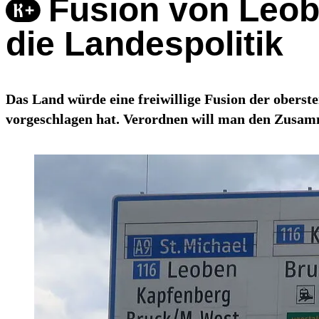
Fusion von Leob
die Landespolitik
Das Land würde eine freiwillige Fusion der oberst
vorgeschlagen hat. Verordnen will man den Zusamm