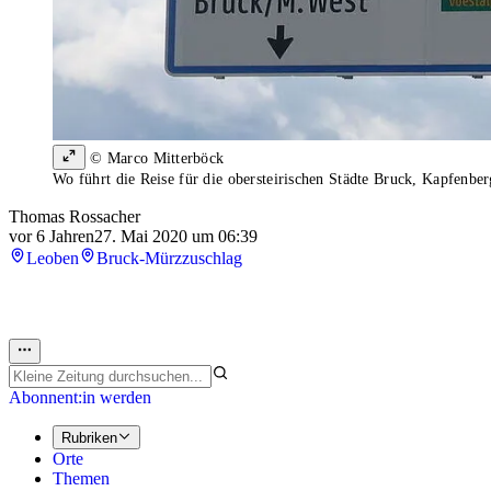
© Marco Mitterböck
Wo führt die Reise für die obersteirischen Städte Bruck, Kapfenbe
Thomas Rossacher
vor 6 Jahren
27. Mai 2020 um 06:39
Leoben
Bruck-Mürzzuschlag
Abonnent:in werden
Rubriken
Orte
Themen