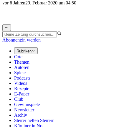
vor 6 Jahren
29. Februar 2020 um 04:50
Abonnent:in werden
Rubriken
Orte
Themen
Autoren
Spiele
Podcasts
Videos
Rezepte
E-Paper
Club
Gewinnspiele
Newsletter
Archiv
Steirer helfen Steirern
Kärntner in Not