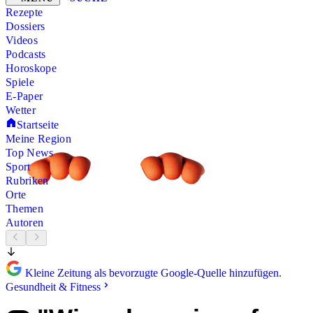
Rezepte
Dossiers
Videos
Podcasts
Horoskope
Spiele
E-Paper
Wetter
Startseite
Meine Region
Top News
Sport
Rubriken
Orte
Themen
Autoren
Kleine Zeitung als bevorzugte Google-Quelle hinzufügen.
Gesundheit & Fitness