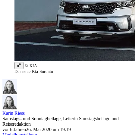
© KIA
Der neue Kia Sorento
Karin Riess
Samstags- und Sonntagbeilage, Leiterin Samstagsbeilage und
Reiseredaktion
vor 6 Jahren
26. Mai 2020 um 19:19
Modellvorstellung