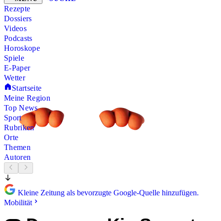
Rezepte
Dossiers
Videos
Podcasts
Horoskope
Spiele
E-Paper
Wetter
Startseite
Meine Region
Top News
Sport
Rubriken
Orte
Themen
Autoren
Kleine Zeitung als bevorzugte Google-Quelle hinzufügen.
Mobilität