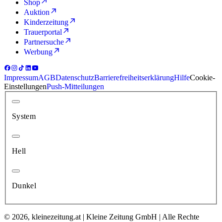
Shop
Auktion
Kinderzeitung
Trauerportal
Partnersuche
Werbung
Impressum
AGB
Datenschutz
Barrierefreiheitserklärung
Hilfe
Cookie-
Einstellungen
Push-Mitteilungen
System
Hell
Dunkel
© 2026, kleinezeitung.at | Kleine Zeitung GmbH | Alle Rechte