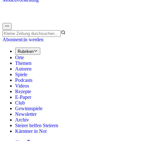
Abonnent:in werden
Rubriken
Orte
Themen
Autoren
Spiele
Podcasts
Videos
Rezepte
E-Paper
Club
Gewinnspiele
Newsletter
Archiv
Steirer helfen Steirern
Kärntner in Not