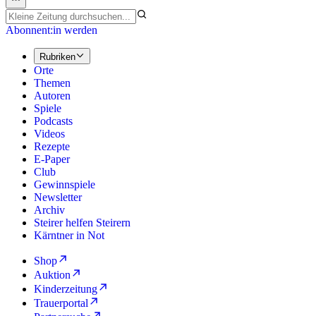
Abonnent:in werden
Rubriken
Orte
Themen
Autoren
Spiele
Podcasts
Videos
Rezepte
E-Paper
Club
Gewinnspiele
Newsletter
Archiv
Steirer helfen Steirern
Kärntner in Not
Shop
Auktion
Kinderzeitung
Trauerportal