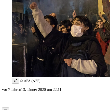
© APA (AFP)
vor 7 Jahren
13. Jänner 2020 um 22:11