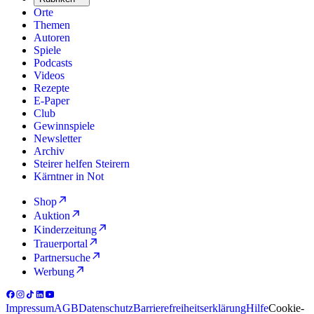
Orte
Themen
Autoren
Spiele
Podcasts
Videos
Rezepte
E-Paper
Club
Gewinnspiele
Newsletter
Archiv
Steirer helfen Steirern
Kärntner in Not
Shop
Auktion
Kinderzeitung
Trauerportal
Partnersuche
Werbung
Impressum
AGB
Datenschutz
Barrierefreiheitserklärung
Hilfe
Cookie-