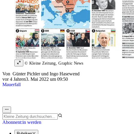
© Kleine Zeitung, Graphic News
Von
Günter Pichler
und
Ingo Hasewend
vor 4 Jahren
3. Mai 2022 um 09:50
Mauerfall
Abonnent:in werden
Rubriken