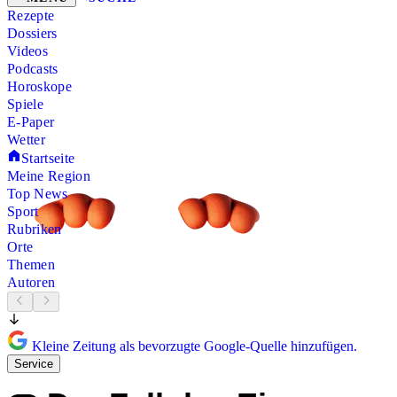
Rezepte
Dossiers
Videos
Podcasts
Horoskope
Spiele
E-Paper
Wetter
Startseite
Meine Region
Top News
Sport
Rubriken
Orte
Themen
Autoren
Kleine Zeitung als bevorzugte Google-Quelle hinzufügen.
Service