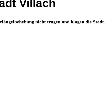
adt Villach
 Mängelbehebung nicht tragen und klagen die Stadt.