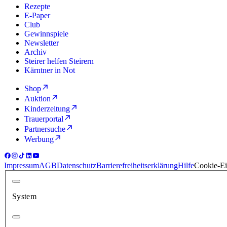
Rezepte
E-Paper
Club
Gewinnspiele
Newsletter
Archiv
Steirer helfen Steirern
Kärntner in Not
Shop
Auktion
Kinderzeitung
Trauerportal
Partnersuche
Werbung
Impressum
AGB
Datenschutz
Barrierefreiheitserklärung
Hilfe
Cookie-Ei
System