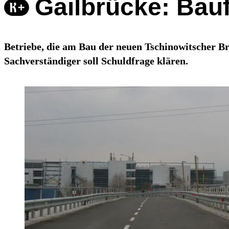
Gailbrücke: Bauf
Betriebe, die am Bau der neuen Tschinowitscher Br
Sachverständiger soll Schuldfrage klären.