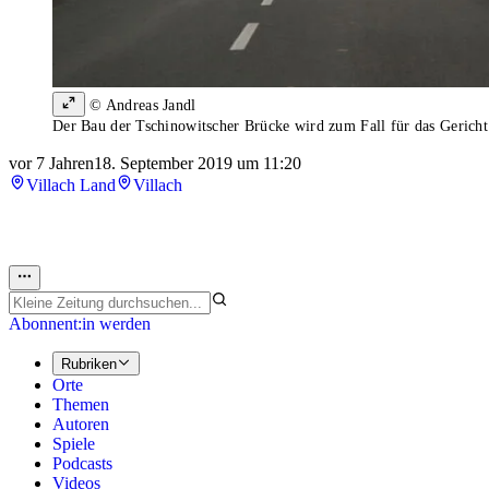
© Andreas Jandl
Der Bau der Tschinowitscher Brücke wird zum Fall für das Gericht
vor 7 Jahren
18. September 2019 um 11:20
Villach Land
Villach
Abonnent:in werden
Rubriken
Orte
Themen
Autoren
Spiele
Podcasts
Videos