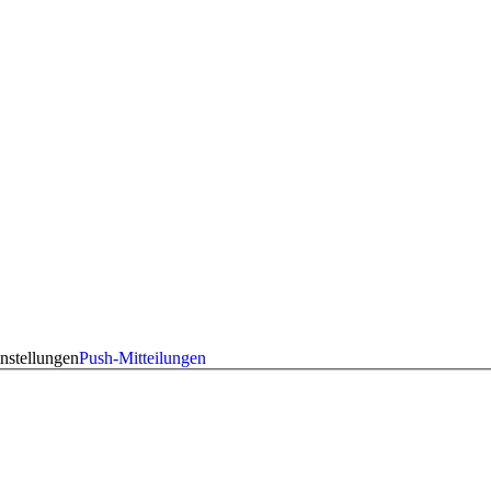
nstellungen
Push-Mitteilungen