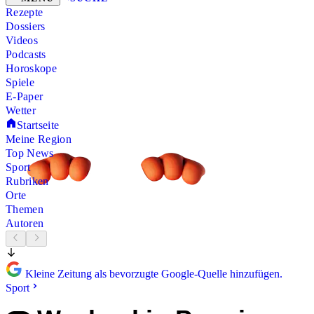
Rezepte
Dossiers
Videos
Podcasts
Horoskope
Spiele
E-Paper
Wetter
Startseite
Meine Region
Top News
Sport
Rubriken
Orte
Themen
Autoren
Kleine Zeitung als bevorzugte Google-Quelle hinzufügen.
Sport