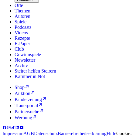
Orte
Themen
Autoren
Spiele
Podcasts
Videos
Rezepte
E-Paper
Club
Gewinnspiele
Newsletter
Archiv
Steirer helfen Steirern
Kärntner in Not
Shop
Auktion
Kinderzeitung
Trauerportal
Partnersuche
Werbung
Impressum
AGB
Datenschutz
Barrierefreiheitserklärung
Hilfe
Cookie-