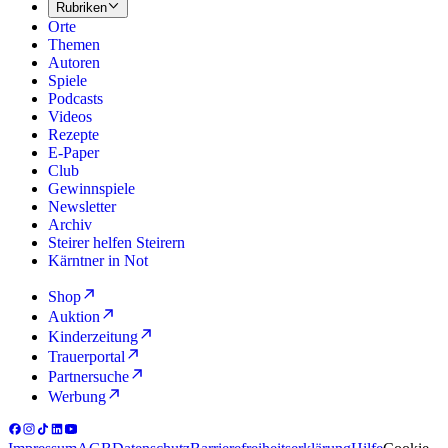
Rubriken
Orte
Themen
Autoren
Spiele
Podcasts
Videos
Rezepte
E-Paper
Club
Gewinnspiele
Newsletter
Archiv
Steirer helfen Steirern
Kärntner in Not
Shop
Auktion
Kinderzeitung
Trauerportal
Partnersuche
Werbung