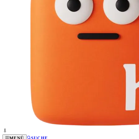
MENÜ
SUCHE