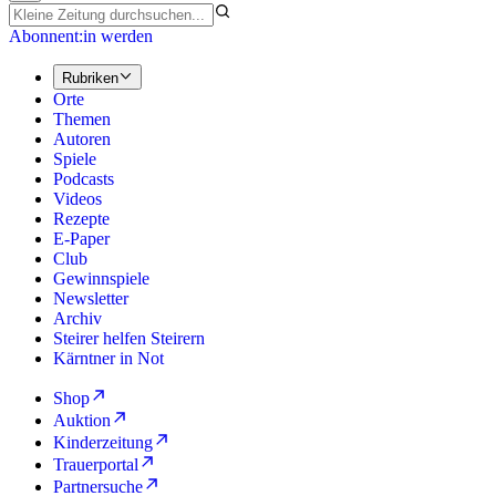
Abonnent:in werden
Rubriken
Orte
Themen
Autoren
Spiele
Podcasts
Videos
Rezepte
E-Paper
Club
Gewinnspiele
Newsletter
Archiv
Steirer helfen Steirern
Kärntner in Not
Shop
Auktion
Kinderzeitung
Trauerportal
Partnersuche