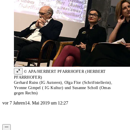
© APA/HERBERT PFARRHOFER (HERBERT
PFARRHOFER)
Gerhard Ruiss (IG Autoren), Olga Flor (Schriftstellerin),
Yvonne Gimpel ( IG Kultur) und Susanne Scholl (Omas
gegen Rechts)
vor 7 Jahren
14. Mai 2019 um 12:27