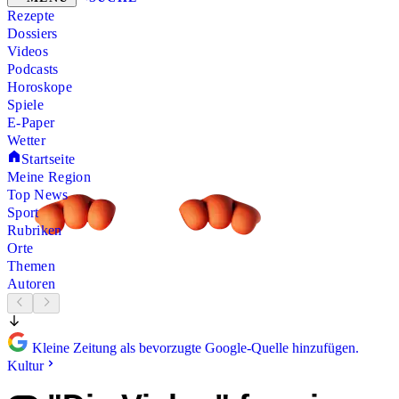
Rezepte
Dossiers
Videos
Podcasts
Horoskope
Spiele
E-Paper
Wetter
Startseite
Meine Region
Top News
Sport
Rubriken
Orte
Themen
Autoren
Kleine Zeitung als bevorzugte Google-Quelle hinzufügen.
Kultur