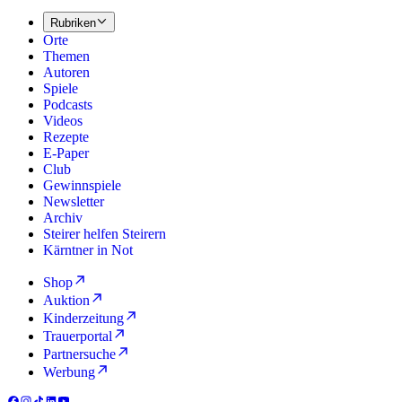
Rubriken
Orte
Themen
Autoren
Spiele
Podcasts
Videos
Rezepte
E-Paper
Club
Gewinnspiele
Newsletter
Archiv
Steirer helfen Steirern
Kärntner in Not
Shop
Auktion
Kinderzeitung
Trauerportal
Partnersuche
Werbung