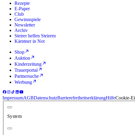
Rezepte
E-Paper
Club
Gewinnspiele
Newsletter
Archiv
Steirer helfen Steirern
Kärntner in Not
Shop
Auktion
Kinderzeitung
Trauerportal
Partnersuche
Werbung
Impressum
AGB
Datenschutz
Barrierefreiheitserklärung
Hilfe
Cookie-Ei
System