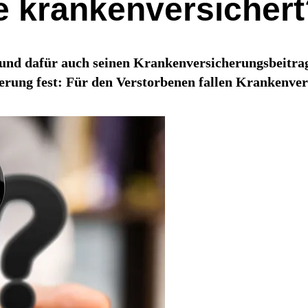
e krankenversichert
und dafür auch seinen Krankenversicherungsbeitrag a
ung fest: Für den Verstorbenen fallen Krankenvers