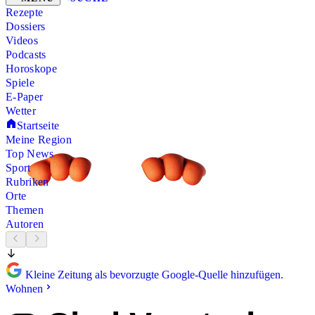
Rezepte
Dossiers
Videos
Podcasts
Horoskope
Spiele
E-Paper
Wetter
Startseite
Meine Region
Top News
Sport
Rubriken
Orte
Themen
Autoren
Kleine Zeitung als bevorzugte Google-Quelle hinzufügen.
Wohnen