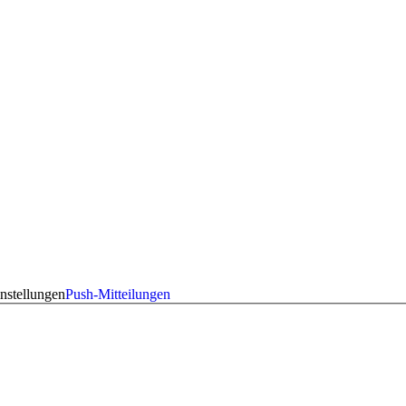
nstellungen
Push-Mitteilungen