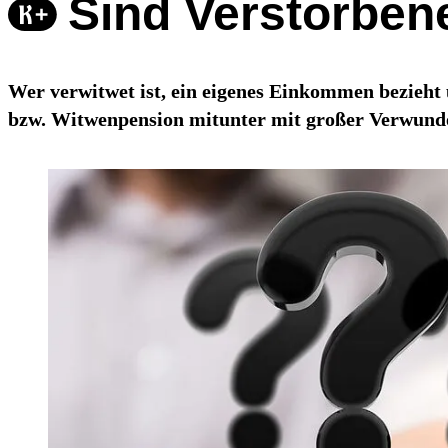
Sind Verstorben
Wer verwitwet ist, ein eigenes Einkommen bezieht 
bzw. Witwenpension mitunter mit großer Verwunder