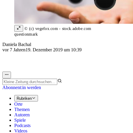
© (c) vegefox.com - stock.adobe.com
questionmark
Daniela Bachal
vor 7 Jahren
19. Dezember 2019 um 10:39
Abonnent:in werden
Rubriken
Orte
Themen
Autoren
Spiele
Podcasts
Videos