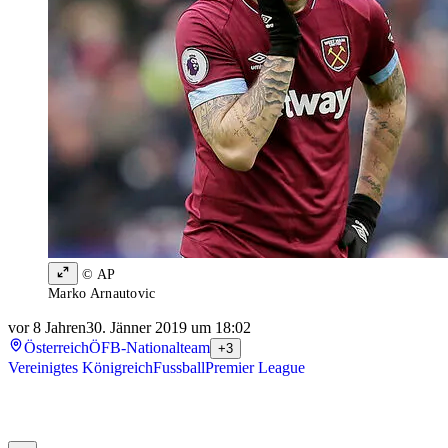
© AP
Marko Arnautovic
vor 8 Jahren
30. Jänner 2019 um 18:02
Österreich
ÖFB-Nationalteam
+3
Vereinigtes Königreich
Fussball
Premier League