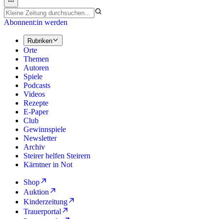
Abonnent:in werden
Rubriken
Orte
Themen
Autoren
Spiele
Podcasts
Videos
Rezepte
E-Paper
Club
Gewinnspiele
Newsletter
Archiv
Steirer helfen Steirern
Kärntner in Not
Shop
Auktion
Kinderzeitung
Trauerportal