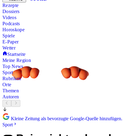
Rezepte
Dossiers
Videos
Podcasts
Horoskope
Spiele
E-Paper
Wetter
Startseite
Meine Region
Top News
Sport
Rubriken
Orte
Themen
Autoren
Kleine Zeitung als bevorzugte Google-Quelle hinzufügen.
Sport