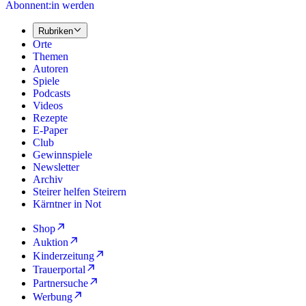
Abonnent:in werden
Rubriken
Orte
Themen
Autoren
Spiele
Podcasts
Videos
Rezepte
E-Paper
Club
Gewinnspiele
Newsletter
Archiv
Steirer helfen Steirern
Kärntner in Not
Shop
Auktion
Kinderzeitung
Trauerportal
Partnersuche
Werbung