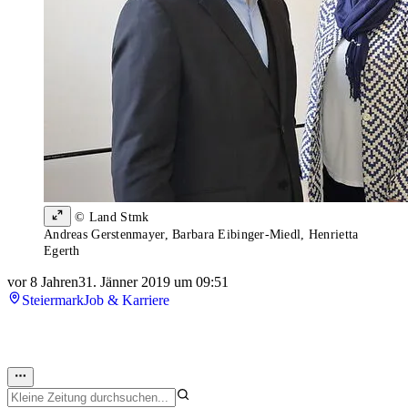
© Land Stmk
Andreas Gerstenmayer, Barbara Eibinger-Miedl, Henrietta
Egerth
vor 8 Jahren
31. Jänner 2019 um 09:51
Steiermark
Job & Karriere