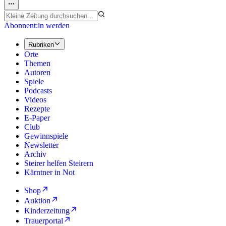
Abonnent:in werden
Rubriken
Orte
Themen
Autoren
Spiele
Podcasts
Videos
Rezepte
E-Paper
Club
Gewinnspiele
Newsletter
Archiv
Steirer helfen Steirern
Kärntner in Not
Shop
Auktion
Kinderzeitung
Trauerportal