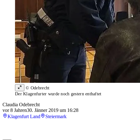
© Odebrecht
Der Klagenfurter wurde noch gestern enthaftet
Claudia Odebrecht
vor 8 Jahren
30. Jänner 2019 um 16:28
Klagenfurt Land
Steiermark