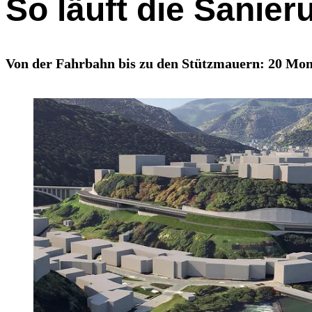
So läuft die Sanie
Von der Fahrbahn bis zu den Stützmauern: 20 Mon