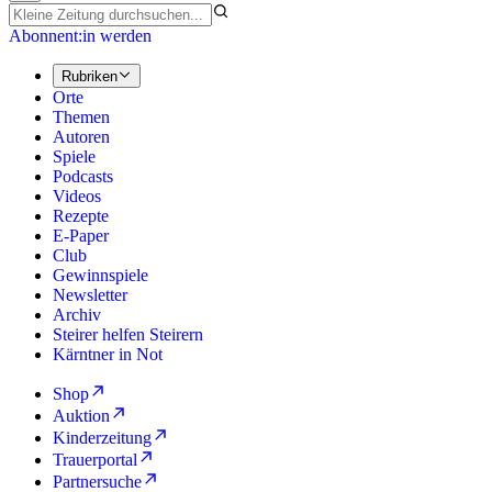
Abonnent:in werden
Rubriken
Orte
Themen
Autoren
Spiele
Podcasts
Videos
Rezepte
E-Paper
Club
Gewinnspiele
Newsletter
Archiv
Steirer helfen Steirern
Kärntner in Not
Shop
Auktion
Kinderzeitung
Trauerportal
Partnersuche