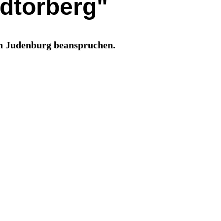
ndtorberg"
in Judenburg beanspruchen.