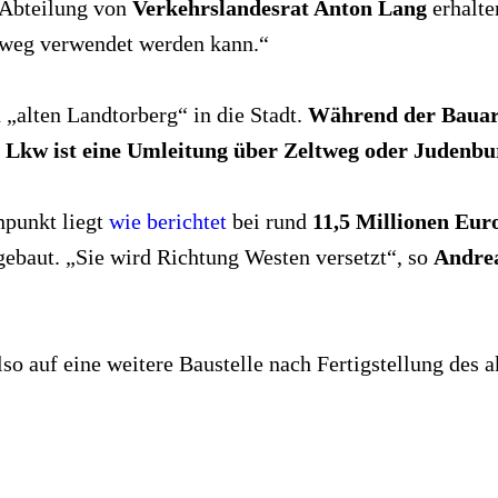
 Abteilung von
Verkehrslandesrat Anton Lang
erhalte
adweg verwendet werden kann.“
 „alten Landtorberg“ in die Stadt.
Während der Bauarb
 Lkw ist eine Umleitung über Zeltweg oder Judenbu
enpunkt liegt
wie berichtet
bei rund
11,5 Millionen Eur
gebaut. „Sie wird Richtung Westen versetzt“, so
Andrea
 auf eine weitere Baustelle nach Fertigstellung des ak