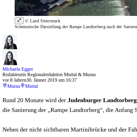
© Land Steiermark
Schematische Darstellung der Rampe Landtorberg nach der Sanier
Michaela Egger
Redakteurin Regionalredaktion Murtal & Murau
vor 8 Jahren
30. Jänner 2019 um 16:37
Murau
Murtal
Rund 20 Monate wird der
Judenburger Landtorberg
die Sanierung der „Rampe Landtorberg“, die Anfang S
Neben der nicht sichtbaren Martinibrücke und der Fah