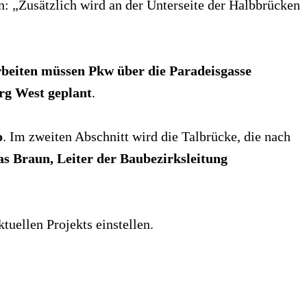
n: „Zusätzlich wird an der Unterseite der Halbbrücken
eiten müssen Pkw über die Paradeisgasse
rg West geplant
.
o
. Im zweiten Abschnitt wird die Talbrücke, die nach
s Braun, Leiter der Baubezirksleitung
tuellen Projekts einstellen.