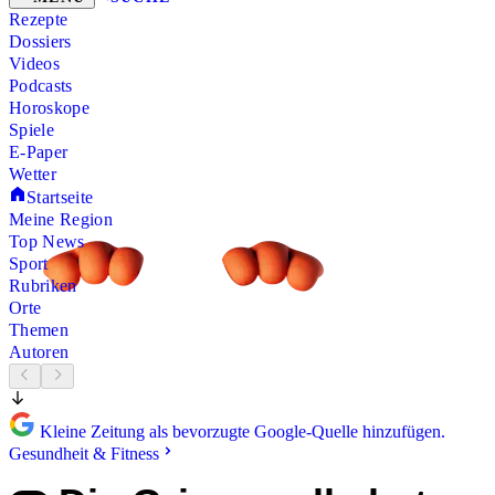
Rezepte
Dossiers
Videos
Podcasts
Horoskope
Spiele
E-Paper
Wetter
Startseite
Meine Region
Top News
Sport
Rubriken
Orte
Themen
Autoren
Kleine Zeitung als bevorzugte Google-Quelle hinzufügen.
Gesundheit & Fitness