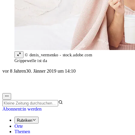
© denis_vermenko - stock.adobe.com
Grippewelle ist da
vor 8 Jahren
30. Jänner 2019 um 14:10
Abonnent:in werden
Rubriken
Orte
Themen