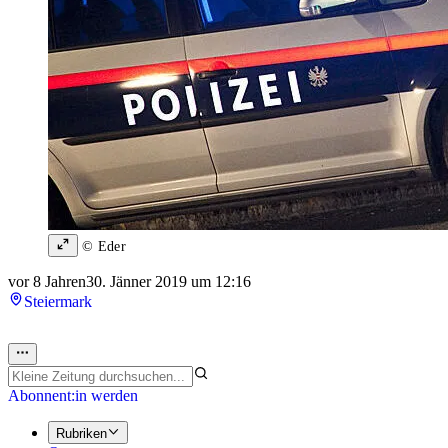
© Eder
vor 8 Jahren
30. Jänner 2019 um 12:16
Steiermark
Abonnent:in werden
Rubriken