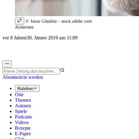
© Jonas Glaubitz - stock.adobe.com
Alzheimer
vor 8 Jahren
30. Jänner 2019 um 11:09
Abonnent:in werden
Rubriken
Orte
Themen
Autoren
Spiele
Podcasts
Videos
Rezepte
E-Paper