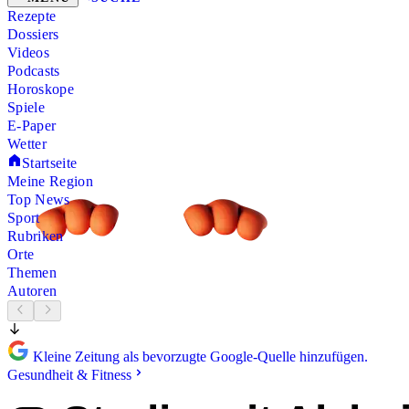
Rezepte
Dossiers
Videos
Podcasts
Horoskope
Spiele
E-Paper
Wetter
Startseite
Meine Region
Top News
Sport
Rubriken
Orte
Themen
Autoren
Kleine Zeitung als bevorzugte Google-Quelle hinzufügen.
Gesundheit & Fitness