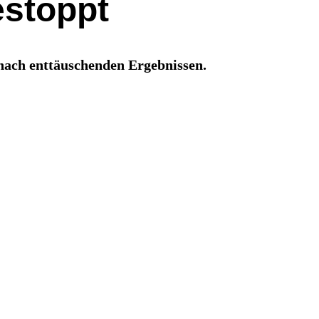
estoppt
nach enttäuschenden Ergebnissen.