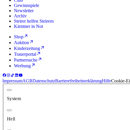
Club
Gewinnspiele
Newsletter
Archiv
Steirer helfen Steirern
Kärntner in Not
Shop
Auktion
Kinderzeitung
Trauerportal
Partnersuche
Werbung
Impressum
AGB
Datenschutz
Barrierefreiheitserklärung
Hilfe
Cookie-Ei
System
Hell