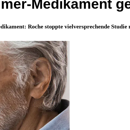
eimer-Medikament g
dikament: Roche stoppte vielversprechende Studie 