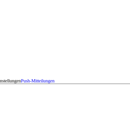
nstellungen
Push-Mitteilungen