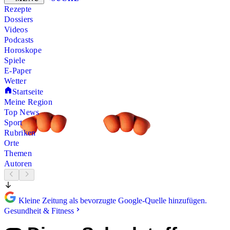
Rezepte
Dossiers
Videos
Podcasts
Horoskope
Spiele
E-Paper
Wetter
Startseite
Meine Region
Top News
Sport
Rubriken
Orte
Themen
Autoren
Kleine Zeitung als bevorzugte Google-Quelle hinzufügen.
Gesundheit & Fitness