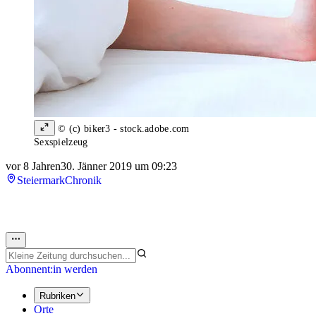
© (c) biker3 - stock.adobe.com
Sexspielzeug
vor 8 Jahren
30. Jänner 2019 um 09:23
Steiermark
Chronik
Abonnent:in werden
Rubriken
Orte