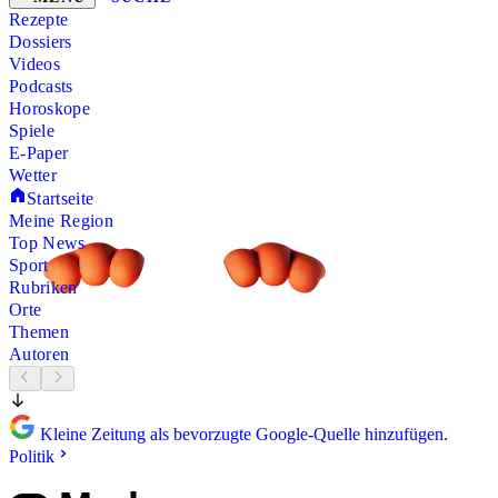
Rezepte
Dossiers
Videos
Podcasts
Horoskope
Spiele
E-Paper
Wetter
Startseite
Meine Region
Top News
Sport
Rubriken
Orte
Themen
Autoren
Kleine Zeitung als bevorzugte Google-Quelle hinzufügen.
Politik