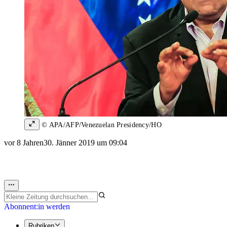
© APA/AFP/Venezuelan Presidency/HO
vor 8 Jahren
30. Jänner 2019 um 09:04
Abonnent:in werden
Rubriken