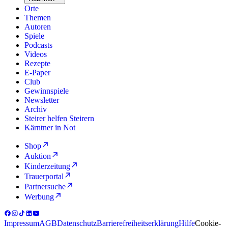
Orte
Themen
Autoren
Spiele
Podcasts
Videos
Rezepte
E-Paper
Club
Gewinnspiele
Newsletter
Archiv
Steirer helfen Steirern
Kärntner in Not
Shop
Auktion
Kinderzeitung
Trauerportal
Partnersuche
Werbung
Impressum
AGB
Datenschutz
Barrierefreiheitserklärung
Hilfe
Cookie-