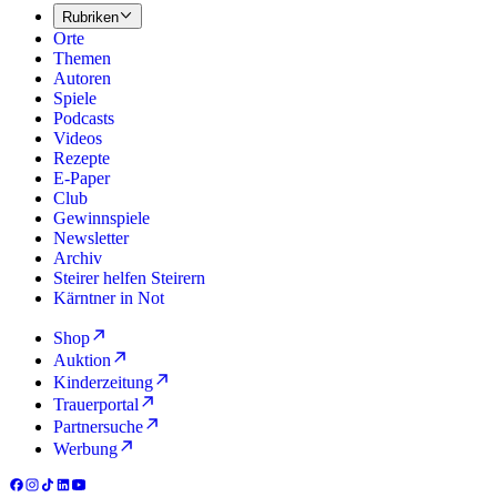
Rubriken
Orte
Themen
Autoren
Spiele
Podcasts
Videos
Rezepte
E-Paper
Club
Gewinnspiele
Newsletter
Archiv
Steirer helfen Steirern
Kärntner in Not
Shop
Auktion
Kinderzeitung
Trauerportal
Partnersuche
Werbung