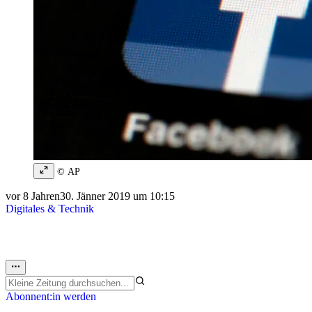
© AP
vor 8 Jahren
30. Jänner 2019 um 10:15
Digitales & Technik
Abonnent:in werden