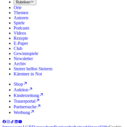
Rubriken
Orte
Themen
Autoren
Spiele
Podcasts
Videos
Rezepte
E-Paper
Club
Gewinnspiele
Newsletter
Archiv
Steirer helfen Steirern
Kärntner in Not
Shop
Auktion
Kinderzeitung
Trauerportal
Partnersuche
Werbung