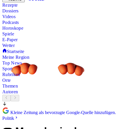
Rezepte
Dossiers
Videos
Podcasts
Horoskope
Spiele
E-Paper
Wetter
Startseite
Meine Region
Top News
Sport
Rubriken
Orte
Themen
Autoren
Kleine Zeitung als bevorzugte Google-Quelle hinzufügen.
Politik