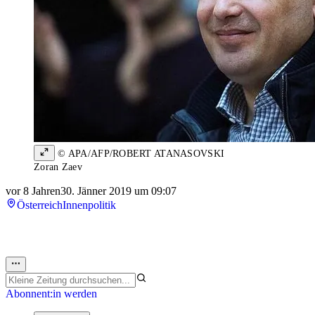
© APA/AFP/ROBERT ATANASOVSKI
Zoran Zaev
vor 8 Jahren
30. Jänner 2019 um 09:07
Österreich
Innenpolitik
Abonnent:in werden