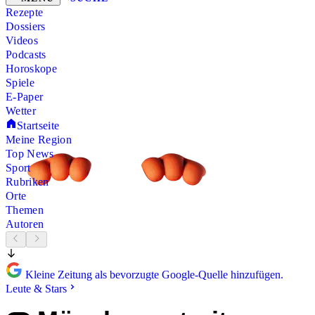
Rezepte
Dossiers
Videos
Podcasts
Horoskope
Spiele
E-Paper
Wetter
Startseite
Meine Region
Top News
Sport
Rubriken
Orte
Themen
Autoren
Kleine Zeitung als bevorzugte Google-Quelle hinzufügen.
Leute & Stars