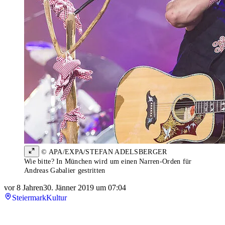
© APA/EXPA/STEFAN ADELSBERGER
Wie bitte? In München wird um einen Narren-Orden für
Andreas Gabalier gestritten
vor 8 Jahren
30. Jänner 2019 um 07:04
Steiermark
Kultur