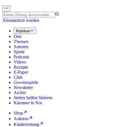
Abonnent:in werden
Rubriken
Orte
Themen
Autoren
Spiele
Podcasts
Videos
Rezepte
E-Paper
Club
Gewinnspiele
Newsletter
Archiv
Steirer helfen Steirern
Kärntner in Not
Shop
Auktion
Kinderzeitung