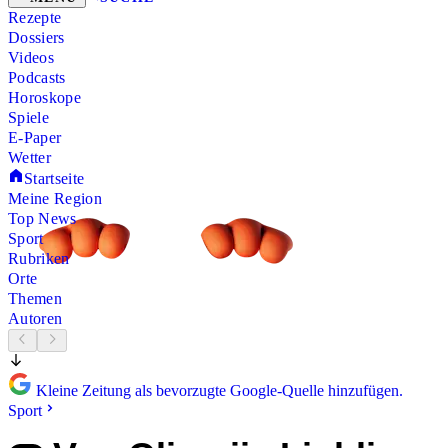
Rezepte
Dossiers
Videos
Podcasts
Horoskope
Spiele
E-Paper
Wetter
Startseite
Meine Region
Top News
Sport
Rubriken
Orte
Themen
Autoren
Kleine Zeitung als bevorzugte Google-Quelle hinzufügen.
Sport