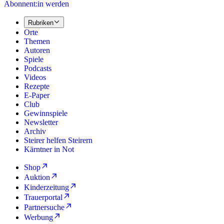
Abonnent:in werden
Rubriken
Orte
Themen
Autoren
Spiele
Podcasts
Videos
Rezepte
E-Paper
Club
Gewinnspiele
Newsletter
Archiv
Steirer helfen Steirern
Kärntner in Not
Shop
Auktion
Kinderzeitung
Trauerportal
Partnersuche
Werbung