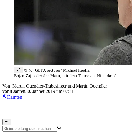
© (c) GEPA pictures/ Michael Riedler
Bojan Zajc oder der Mann, mit dem Tattoo am Hinterkopf
Von
Martin Quendler-Trabesinger
und
Martin Quendler
vor 8 Jahren
30. Jänner 2019 um 07:41
Kärnten