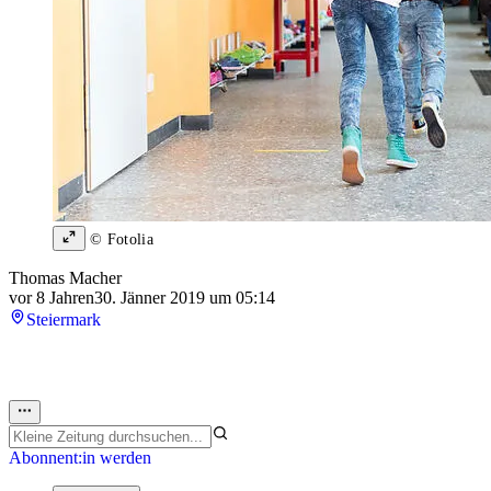
© Fotolia
Thomas Macher
vor 8 Jahren
30. Jänner 2019 um 05:14
Steiermark
Abonnent:in werden