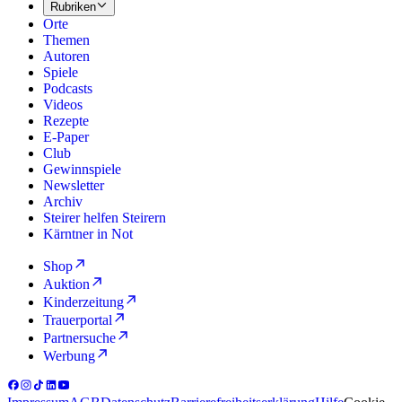
Rubriken
Orte
Themen
Autoren
Spiele
Podcasts
Videos
Rezepte
E-Paper
Club
Gewinnspiele
Newsletter
Archiv
Steirer helfen Steirern
Kärntner in Not
Shop
Auktion
Kinderzeitung
Trauerportal
Partnersuche
Werbung