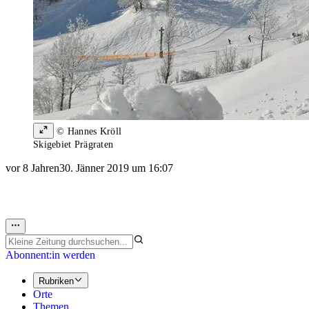
© Hannes Kröll
Skigebiet Prägraten
vor 8 Jahren
30. Jänner 2019 um 16:07
Abonnent:in werden
Rubriken
Orte
Themen