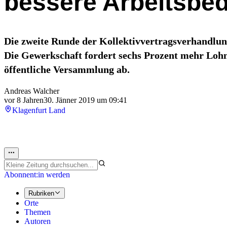
bessere Arbeitsbe
Die zweite Runde der Kollektivvertragsverhandlung
Die Gewerkschaft fordert sechs Prozent mehr Lohn,
öffentliche Versammlung ab.
Andreas Walcher
vor 8 Jahren
30. Jänner 2019 um 09:41
Klagenfurt Land
Abonnent:in werden
Rubriken
Orte
Themen
Autoren