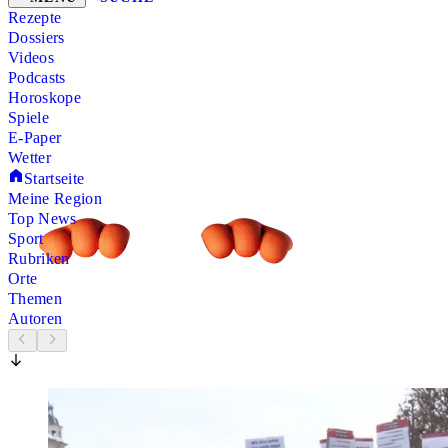
Rezepte
Dossiers
Videos
Podcasts
Horoskope
Spiele
E-Paper
Wetter
Startseite
Meine Region
Top News
Sport
Rubriken
Orte
Themen
Autoren