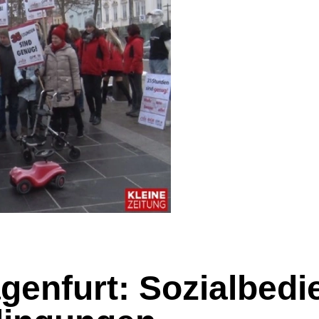
agenfurt: Sozialbedi