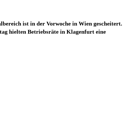
bereich ist in der Vorwoche in Wien gescheitert.
ag hielten Betriebsräte in Klagenfurt eine