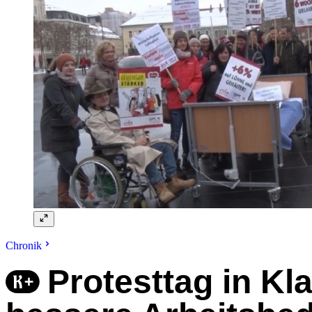
Chronik
Protesttag in Kl