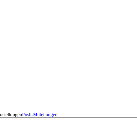
nstellungen
Push-Mitteilungen