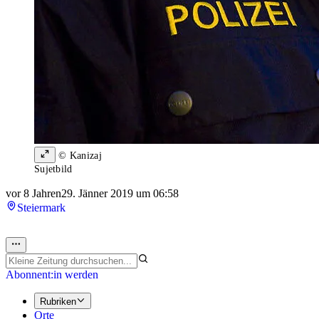
© Kanizaj
Sujetbild
vor 8 Jahren
29. Jänner 2019 um 06:58
Steiermark
Abonnent:in werden
Rubriken
Orte