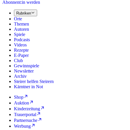
Abonnent:in werden
Rubriken
Orte
Themen
Autoren
Spiele
Podcasts
Videos
Rezepte
E-Paper
Club
Gewinnspiele
Newsletter
Archiv
Steirer helfen Steirern
Kärntner in Not
Shop
Auktion
Kinderzeitung
Trauerportal
Partnersuche
Werbung