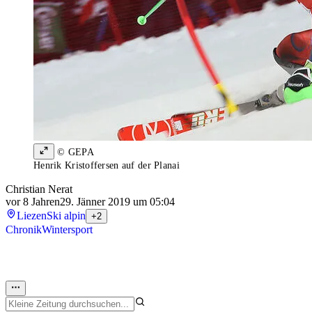
© GEPA
Henrik Kristoffersen auf der Planai
Christian Nerat
vor 8 Jahren
29. Jänner 2019 um 05:04
Liezen
Ski alpin
+2
Chronik
Wintersport