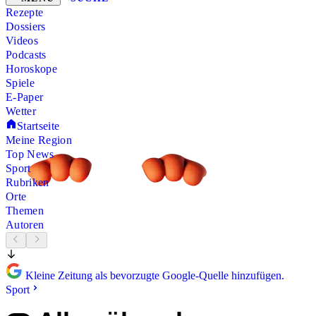
Rezepte
Dossiers
Videos
Podcasts
Horoskope
Spiele
E-Paper
Wetter
Startseite
Meine Region
Top News
Sport
Rubriken
Orte
Themen
Autoren
Kleine Zeitung als bevorzugte Google-Quelle hinzufügen.
Sport