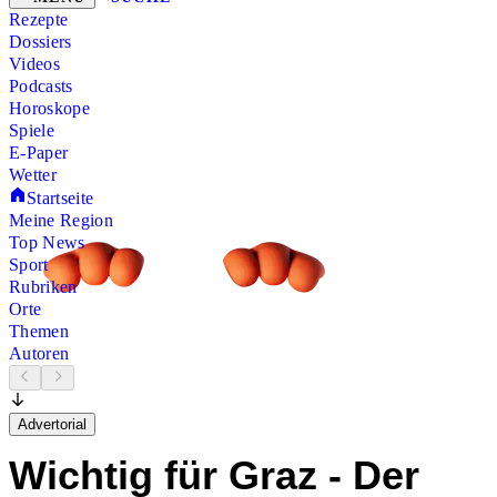
Rezepte
Dossiers
Videos
Podcasts
Horoskope
Spiele
E-Paper
Wetter
Startseite
Meine Region
Top News
Sport
Rubriken
Orte
Themen
Autoren
Advertorial
Wichtig für Graz - Der