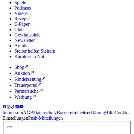
Spiele
Podcasts
Videos
Rezepte
E-Paper
Club
Gewinnspiele
Newsletter
Archiv
Steirer helfen Steirern
Kärntner in Not
Shop
Auktion
Kinderzeitung
Trauerportal
Partnersuche
Werbung
Impressum
AGB
Datenschutz
Barrierefreiheitserklärung
Hilfe
Cookie-
Einstellungen
Push-Mitteilungen