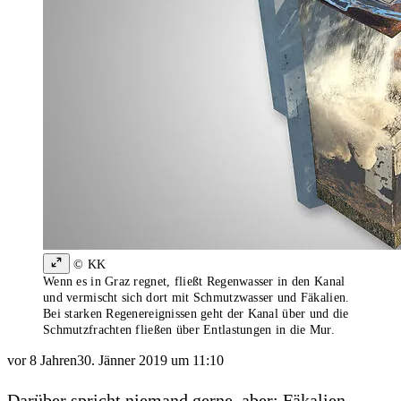
© KK
Wenn es in Graz regnet, fließt Regenwasser in den Kanal
und vermischt sich dort mit Schmutzwasser und Fäkalien.
Bei starken Regenereignissen geht der Kanal über und die
Schmutzfrachten fließen über Entlastungen in die Mur.
vor 8 Jahren
30. Jänner 2019 um 11:10
Darüber spricht niemand gerne, aber: Fäkalien,