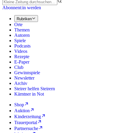
Abonnent:in werden
Rubriken
Orte
Themen
Autoren
Spiele
Podcasts
Videos
Rezepte
E-Paper
Club
Gewinnspiele
Newsletter
Archiv
Steirer helfen Steirern
Kärntner in Not
Shop
Auktion
Kinderzeitung
Trauerportal
Partnersuche