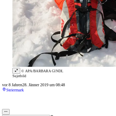
© APA/BARBARA GINDL
Sujetbild
vor 8 Jahren
28. Jänner 2019 um 08:48
Steiermark