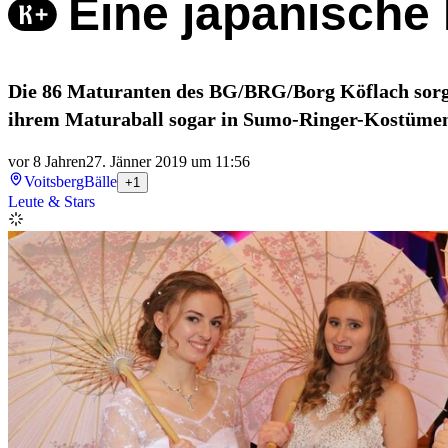
Eine japanische 
Die 86 Maturanten des BG/BRG/Borg Köflach sorgt
ihrem Maturaball sogar in Sumo-Ringer-Kostümen
vor 8 Jahren
27. Jänner 2019 um 11:56
Voitsberg
Bälle
+1
Leute & Stars