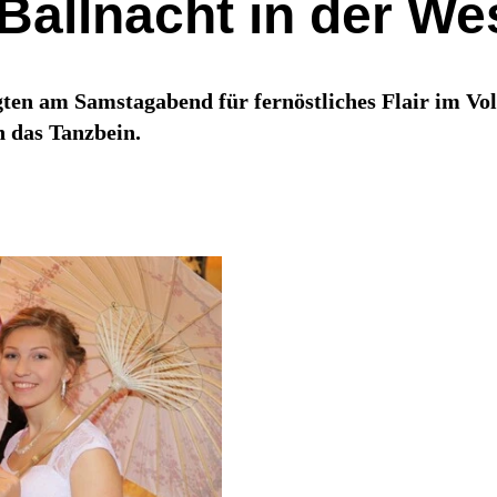
Ballnacht in der We
en am Samstagabend für fernöstliches Flair im Vol
 das Tanzbein.