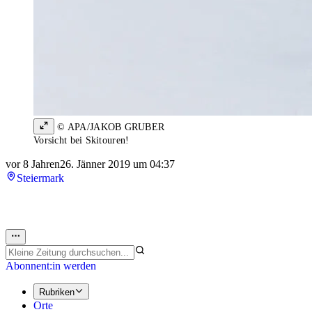
© APA/JAKOB GRUBER
Vorsicht bei Skitouren!
vor 8 Jahren
26. Jänner 2019 um 04:37
Steiermark
Abonnent:in werden
Rubriken
Orte