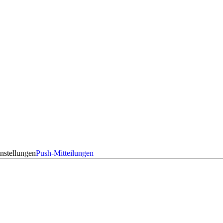
nstellungen
Push-Mitteilungen