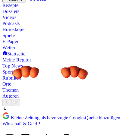
Rezepte
Dossiers
Videos
Podcasts
Horoskope
Spiele
E-Paper
Wetter
Startseite
Meine Region
Top News
Sport
Rubriken
Orte
Themen
Autoren
Kleine Zeitung als bevorzugte Google-Quelle hinzufügen.
Wirtschaft & Geld