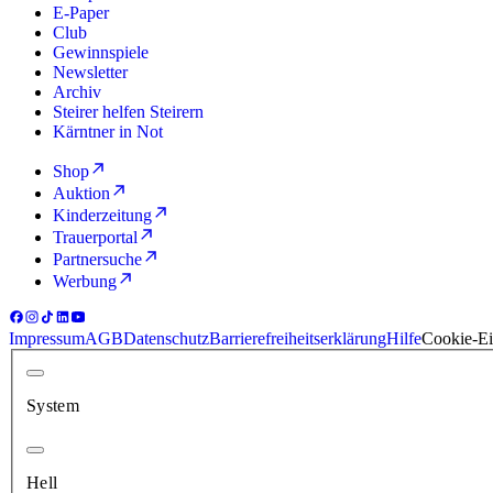
E-Paper
Club
Gewinnspiele
Newsletter
Archiv
Steirer helfen Steirern
Kärntner in Not
Shop
Auktion
Kinderzeitung
Trauerportal
Partnersuche
Werbung
Impressum
AGB
Datenschutz
Barrierefreiheitserklärung
Hilfe
Cookie-Ei
System
Hell