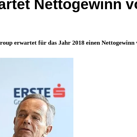
rtet Nettogewinn vo
up erwartet für das Jahr 2018 einen Nettogewinn v