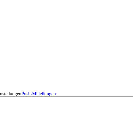
nstellungen
Push-Mitteilungen