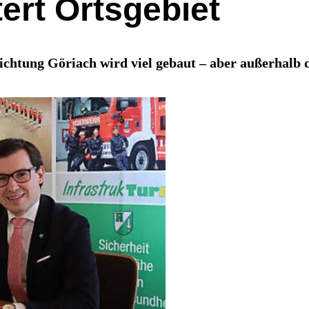
ert Ortsgebiet
chtung Göriach wird viel gebaut – aber außerhalb d