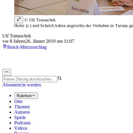
© Ulf Tomaschek
Hofer (r.) und Schelch haben angesichts der Vorhaben in Turnau gu
Ulf Tomaschek
vor 8 Jahren
26. Jänner 2019 um 11:07
Bruck-Mürzzuschlag
Abonnent:in werden
Rubriken
Orte
Themen
Autoren
Spiele
Podcasts
Videos