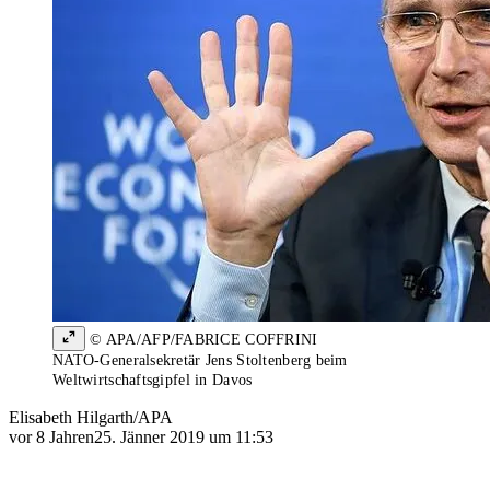
© APA/AFP/FABRICE COFFRINI
NATO-Generalsekretär Jens Stoltenberg beim
Weltwirtschaftsgipfel in Davos
Elisabeth Hilgarth/APA
vor 8 Jahren
25. Jänner 2019 um 11:53