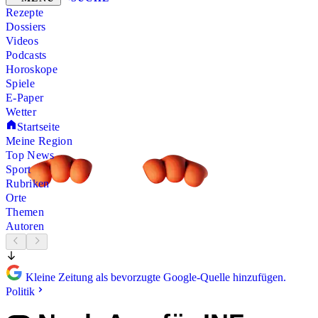
Rezepte
Dossiers
Videos
Podcasts
Horoskope
Spiele
E-Paper
Wetter
Startseite
Meine Region
Top News
Sport
Rubriken
Orte
Themen
Autoren
Kleine Zeitung als bevorzugte Google-Quelle hinzufügen.
Politik