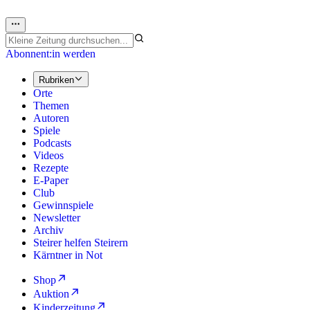
Abonnent:in werden
Rubriken
Orte
Themen
Autoren
Spiele
Podcasts
Videos
Rezepte
E-Paper
Club
Gewinnspiele
Newsletter
Archiv
Steirer helfen Steirern
Kärntner in Not
Shop
Auktion
Kinderzeitung