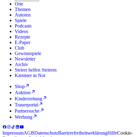
Orte
Themen
Autoren
Spiele
Podcasts
Videos
Rezepte
E-Paper
Club
Gewinnspiele
Newsletter
Archiv
Steirer helfen Steirern
Kärntner in Not
Shop
Auktion
Kinderzeitung
Trauerportal
Partnersuche
Werbung
Impressum
AGB
Datenschutz
Barrierefreiheitserklärung
Hilfe
Cookie-