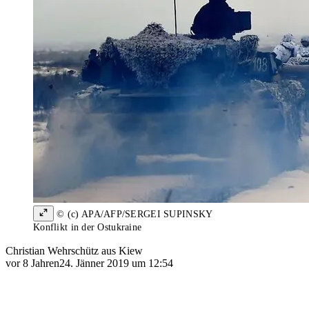
© (c) APA/AFP/SERGEI SUPINSKY
Konflikt in der Ostukraine
Christian Wehrschütz aus Kiew
vor 8 Jahren
24. Jänner 2019 um 12:54