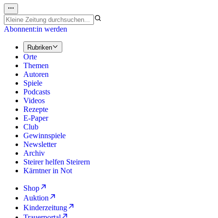
Abonnent:in werden
Rubriken
Orte
Themen
Autoren
Spiele
Podcasts
Videos
Rezepte
E-Paper
Club
Gewinnspiele
Newsletter
Archiv
Steirer helfen Steirern
Kärntner in Not
Shop
Auktion
Kinderzeitung
Trauerportal