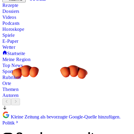
Rezepte
Dossiers
Videos
Podcasts
Horoskope
Spiele
E-Paper
Wetter
Startseite
Meine Region
Top News
Sport
Rubriken
Orte
Themen
Autoren
Kleine Zeitung als bevorzugte Google-Quelle hinzufügen.
Politik