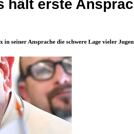
s hält erste Anspra
x in seiner Ansprache die schwere Lage vieler Jugen