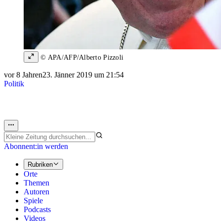
© APA/AFP/Alberto Pizzoli
vor 8 Jahren
23. Jänner 2019 um 21:54
Politik
Abonnent:in werden
Rubriken
Orte
Themen
Autoren
Spiele
Podcasts
Videos