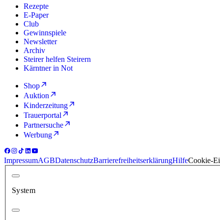
Rezepte
E-Paper
Club
Gewinnspiele
Newsletter
Archiv
Steirer helfen Steirern
Kärntner in Not
Shop
Auktion
Kinderzeitung
Trauerportal
Partnersuche
Werbung
Impressum
AGB
Datenschutz
Barrierefreiheitserklärung
Hilfe
Cookie-Ei
System