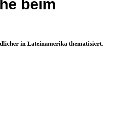
che beim
dlicher in Lateinamerika thematisiert.