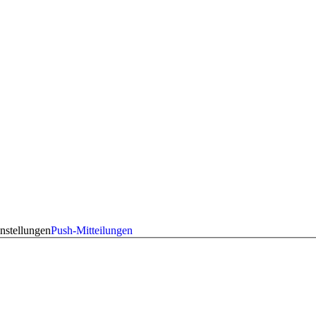
nstellungen
Push-Mitteilungen