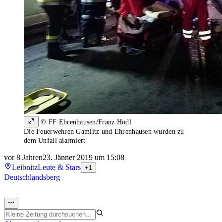
© FF Ehrenhausen/Franz Hödl
Die Feuerwehren Gamlitz und Ehrenhausen wurden zu
dem Unfall alarmiert
vor 8 Jahren
23. Jänner 2019 um 15:08
Leibnitz
Leute & Stars
+1
Deutschlandsberg