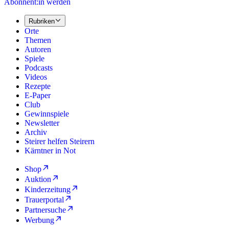
Abonnent:in werden
Rubriken
Orte
Themen
Autoren
Spiele
Podcasts
Videos
Rezepte
E-Paper
Club
Gewinnspiele
Newsletter
Archiv
Steirer helfen Steirern
Kärntner in Not
Shop
Auktion
Kinderzeitung
Trauerportal
Partnersuche
Werbung