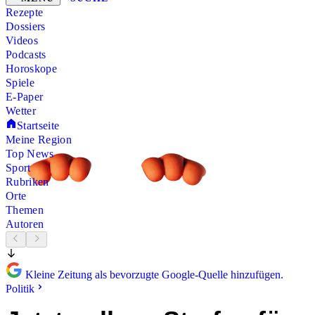
Rezepte
Dossiers
Videos
Podcasts
Horoskope
Spiele
E-Paper
Wetter
Startseite
Meine Region
Top News
Sport
Rubriken
Orte
Themen
Autoren
Kleine Zeitung als bevorzugte Google-Quelle hinzufügen.
Politik