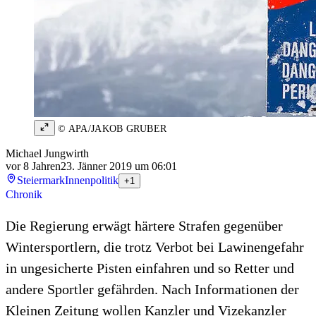
© APA/JAKOB GRUBER
Michael Jungwirth
vor 8 Jahren
23. Jänner 2019 um 06:01
Steiermark
Innenpolitik
+1
Chronik
Die Regierung erwägt härtere Strafen gegenüber
Wintersportlern, die trotz Verbot bei Lawinengefahr
in ungesicherte Pisten einfahren und so Retter und
andere Sportler gefährden. Nach Informationen der
Kleinen Zeitung wollen Kanzler und Vizekanzler