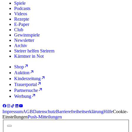
Spiele
Podcasts
Videos
Rezepte
E-Paper
Club
Gewinnspiele
Newsletter
Archiv
Steirer helfen Steirern
Kärntner in Not
Shop
Auktion
Kinderzeitung
Trauerportal
Partnersuche
Werbung
Impressum
AGB
Datenschutz
Barrierefreiheitserklärung
Hilfe
Cookie-
Einstellungen
Push-Mitteilungen