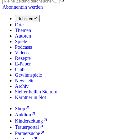
Abonnent:in werden
Rubriken
Orte
Themen
Autoren
Spiele
Podcasts
Videos
Rezepte
E-Paper
Club
Gewinnspiele
Newsletter
Archiv
Steirer helfen Steirern
Kärntner in Not
Shop
Auktion
Kinderzeitung
Trauerportal
Partnersuche