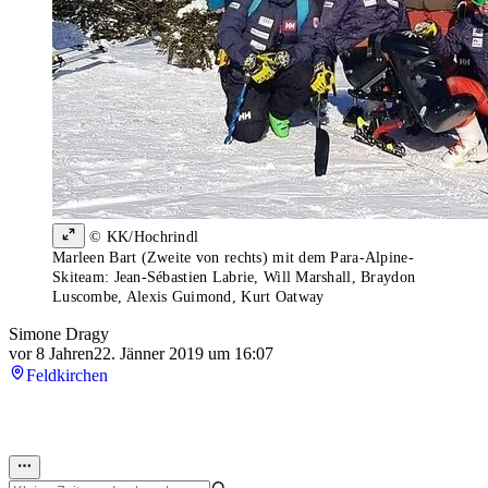
© KK/Hochrindl
Marleen Bart (Zweite von rechts) mit dem Para-Alpine-
Skiteam: Jean-Sébastien Labrie, Will Marshall, Braydon
Luscombe, Alexis Guimond, Kurt Oatway
Simone Dragy
vor 8 Jahren
22. Jänner 2019 um 16:07
Feldkirchen