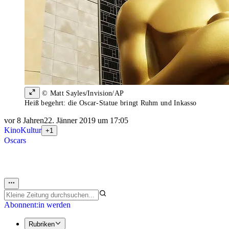
© Matt Sayles/Invision/AP
Heiß begehrt: die Oscar-Statue bringt Ruhm und Inkasso
vor 8 Jahren
22. Jänner 2019 um 17:05
Kino
Kultur
+1
Oscars
Abonnent:in werden
Rubriken