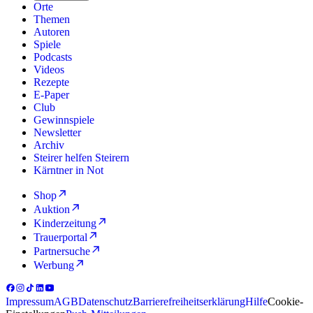
Orte
Themen
Autoren
Spiele
Podcasts
Videos
Rezepte
E-Paper
Club
Gewinnspiele
Newsletter
Archiv
Steirer helfen Steirern
Kärntner in Not
Shop
Auktion
Kinderzeitung
Trauerportal
Partnersuche
Werbung
Impressum
AGB
Datenschutz
Barrierefreiheitserklärung
Hilfe
Cookie-