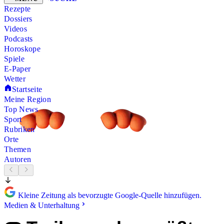
Rezepte
Dossiers
Videos
Podcasts
Horoskope
Spiele
E-Paper
Wetter
Startseite
Meine Region
Top News
Sport
Rubriken
Orte
Themen
Autoren
Kleine Zeitung als bevorzugte Google-Quelle hinzufügen.
Medien & Unterhaltung