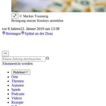
© Markus Traussnig
Reinigung musste Konkurs anmelden
vor 8 Jahren
22. Jänner 2019 um 13:38
Hermagor
Spittal an der Drau
Abonnent:in werden
Rubriken
Orte
Themen
Autoren
Spiele
Podcasts
Videos
Rezepte