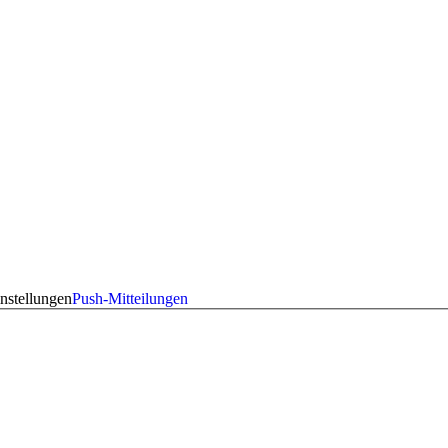
nstellungen
Push-Mitteilungen